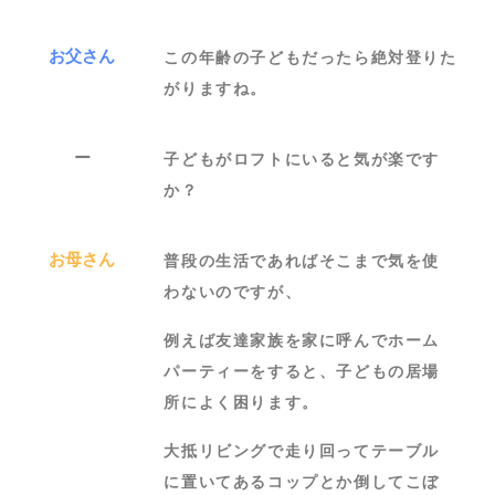
お父さん
この年齢の子どもだったら絶対登りた
がりますね。
ー
子どもがロフトにいると気が楽です
か？
お母さん
普段の生活であればそこまで気を使
わないのですが、
例えば友達家族を家に呼んでホーム
パーティーをすると、子どもの居場
所によく困ります。
大抵リビングで走り回ってテーブル
に置いてあるコップとか倒してこぼ