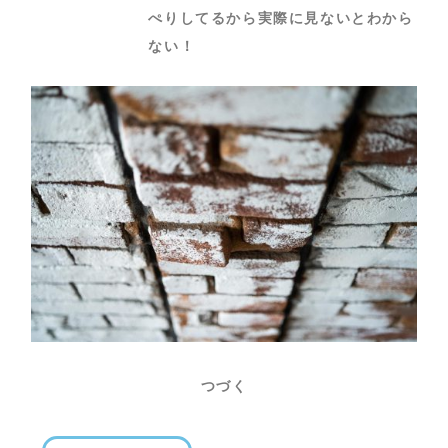
ぺりしてるから実際に見ないとわから
ない！
つづく