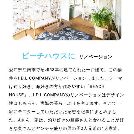
ビーチハウスに
リノベーション
愛知県江南市で昭和53年に建てられた一戸建て。この物
件をI.D.L COMPANYがリノベーションしました。テーマ
は釣り好き、海好きの方が住みやすい「BEACH
HOUSE」。I.D.L COMPANYのリノベーションはデザイン
性はもちろん、実際の暮らしぶりを考えます。そこで
一
家にモニターしていただいた感想を記事にまとめまし
た。Aさん一家は、釣り好きの旦那さんと食べることが好
きな奥さんとヤンチャ盛りの男の子2人兄弟の4人家族。