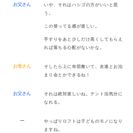
お父さん
いや、それはハシゴの方がいいと思
う。
この登ってる感が楽しい。
手すりをあと少しだけ高くしてもらえ
れば落ちる心配がないかな。
お母さん
そしたら上に布団敷いて、友達とお泊
まり会とかできるね！
お父さん
それは絶対楽しいね。テント泊気分に
なれる。
ー
やっぱりロフトは子どものモノになり
ますね。