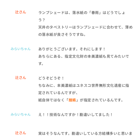
辻さん
ランプシェードは、落水紙の「春雨」はどうでしょ
う？
天井のタペストリーはランプシェードに合わせて、薄め
の落水紙が良さそうですね。
みらいちゃん
ありがとうございます。それにします！
あちらにある、指定文化財の本美濃紙も見てみたいで
す。
辻さん
どうぞどうぞ！
ちなみに、本美濃紙はユネスコ世界無形文化遺産に指
定されているんですが、
紙自体ではなく「
技術
」が指定されているんです。
みらいちゃん
え！！技術なんですか！勘違いしてました！
辻さん
実はそうなんです。勘違いしている方結構多いと思いま