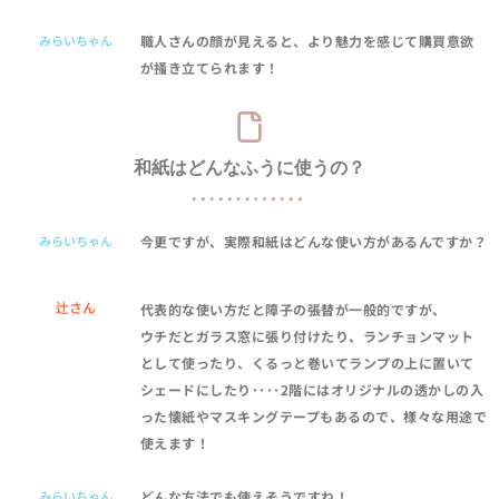
みらいちゃん
職人さんの顔が見えると、より魅力を感じて購買意欲
が掻き立てられます！
和紙はどんなふうに使うの？
みらいちゃん
今更ですが、実際和紙はどんな使い方があるんですか？
辻さん
代表的な使い方だと障子の張替が一般的ですが、
ウチだとガラス窓に張り付けたり、ランチョンマット
として使ったり、くるっと巻いてランプの上に置いて
シェードにしたり････2階にはオリジナルの透かしの入
った懐紙やマスキングテープもあるので、様々な用途で
使えます！
みらいちゃん
どんな方法でも使えそうですね！