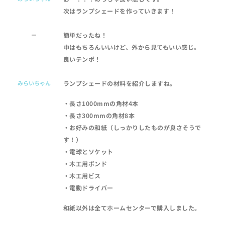
次はランプシェードを作っていきます！
ー
簡単だったね！
中はもちろんいいけど、外から見てもいい感じ。
良いテンポ！
みらいちゃん
ランプシェードの材料を紹介しますね。
・長さ1000mmの角材4本
・長さ300mmの角材8本
・お好みの和紙（しっかりしたものが良さそうで
す！）
・電球とソケット
・木工用ボンド
・木工用ビス
・電動ドライバー
和紙以外は全てホームセンターで購入しました。