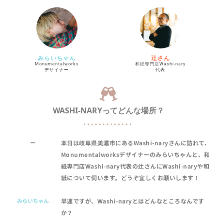
みらいちゃん
辻さん
Monumentalworks
和紙専門店Washi-nary
デザイナー
代表
WASHI-NARYってどんな場所？
ー
本日は岐阜県美濃市にあるWashi-naryさんに訪れて、
Monumentalworksデザイナーのみらいちゃんと、和
紙専門店Washi-nary代表の辻さんにWashi-naryや和
紙について伺います。どうぞ宜しくお願いします！
みらいちゃん
早速ですが、Washi-naryとはどんなところなんです
か？