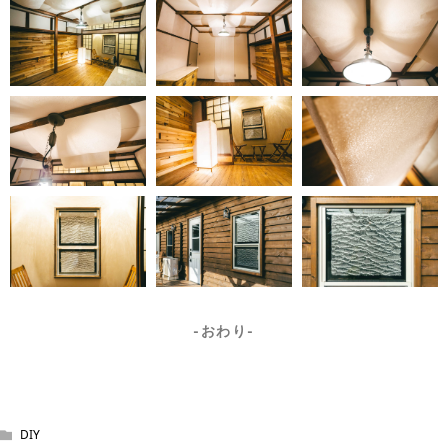
-おわり-
DIY