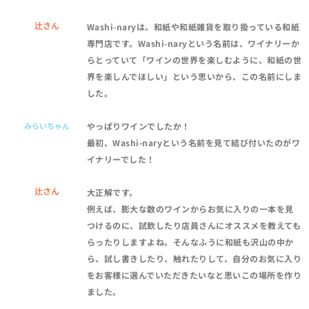
辻さん
Washi-naryは、和紙や和紙雑貨を取り扱っている和紙
専門店です。Washi-naryという名前は、ワイナリーか
らとっていて「ワインの世界を楽しむように、和紙の世
界を楽しんでほしい」という思いから、この名前にしま
した。
みらいちゃん
やっぱりワインでしたか！
最初、Washi-naryという名前を見て結び付いたのがワ
イナリーでした！
辻さん
大正解です。
例えば、膨大な数のワインからお気に入りの一本を見
つけるのに、試飲したり店員さんにオススメを教えても
らったりしますよね。そんなふうに和紙も沢山の中か
ら、試し書きしたり、触れたりして、自分のお気に入り
をお客様に選んでいただきたいなと思いこの場所を作り
ました。