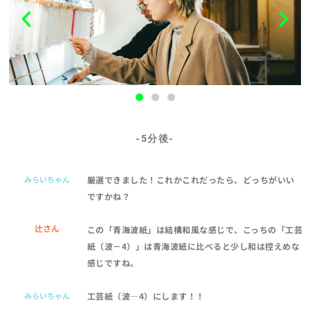
-5分後-
みらいちゃん
厳選できました！これかこれだったら、どっちがいい
ですかね？
辻さん
この「青海波紙」は結構和風な感じで、こっちの「工芸
紙（波－4）」は青海波紙に比べると少し和は控えめな
感じですね。
みらいちゃん
工芸紙（波―4）にします！！