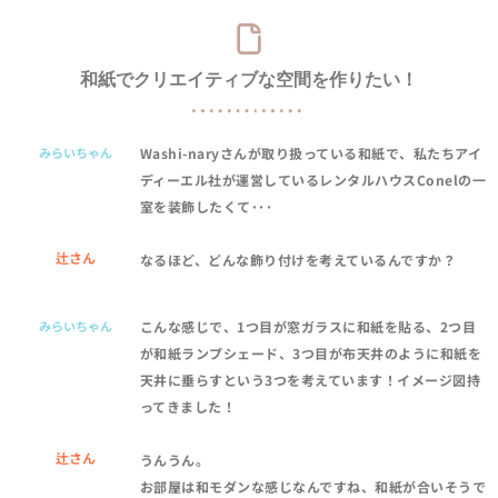
和紙でクリエイティブな空間を作りたい！
みらいちゃん
Washi-naryさんが取り扱っている和紙で、私たちアイ
ディーエル社が運営しているレンタルハウスConelの一
室を装飾したくて･･･
辻さん
なるほど、どんな飾り付けを考えているんですか？
みらいちゃん
こんな感じで、1つ目が窓ガラスに和紙を貼る、2つ目
が和紙ランプシェード、3つ目が布天井のように和紙を
天井に垂らすという3つを考えています！イメージ図持
ってきました！
辻さん
うんうん。
お部屋は和モダンな感じなんですね、和紙が合いそうで