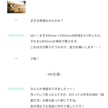
ー
まずは骨組みからかな？
みらいちゃん
はい！まず300mm×300mmの四角を2つ作ったら、
それを1000mmの角材で繋げます。
これは力が要りそうなので、協力お願いします･･･！
ー
了解！
-30分後-
みらいちゃん
なんとか骨組みできましたーー！
作っていて思ったんですが、DIYって小学生の頃の「図
画工作」の進化版って感じですね。
あの頃よりも自由に作れて楽しいです！