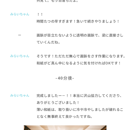
外見て。もう日落ちたよ。
みらいちゃん
！！
時間たつの早すぎます！急いで続きやりましょう！
ー
画鋲が目立たないように透明の画鋲で、梁に直接さし
ていくんだね。
みらいちゃん
そうです！ただただ無心で画鋲をさす作業になります。
和紙がど真ん中になるように気を付ければOKです！
-40分後-
みらいちゃん
完成しましたー－！！本当に沢山協力してくださり、
ありがとうございました！
薄い和紙は、取り扱いに冷や冷やしましたが破れるこ
となく無事終えて良かったですね。