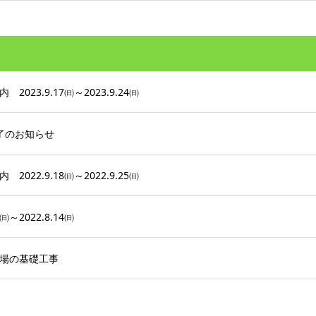
23.9.17㈰～2023.9.24㈰
終了のお知らせ
22.9.18㈰～2022.9.25㈰
～2022.8.14㈰
場の基礎工事