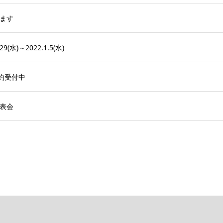
ます
(水)～2022.1.5(水)
予約受付中
発表会