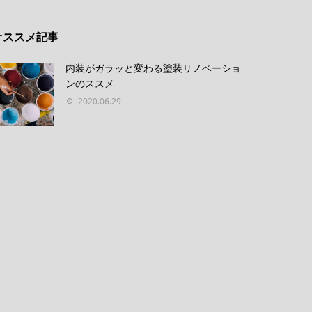
オススメ記事
内装がガラッと変わる塗装リノベーショ
ンのススメ
2020.06.29