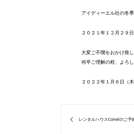
アイディーエル社の冬季
２０２１年１２月２９日
大変ご不憫をおかけ致し
何卒ご理解の程、よろし
２０２２年１月６日（木
レンタルハウスConelのご予