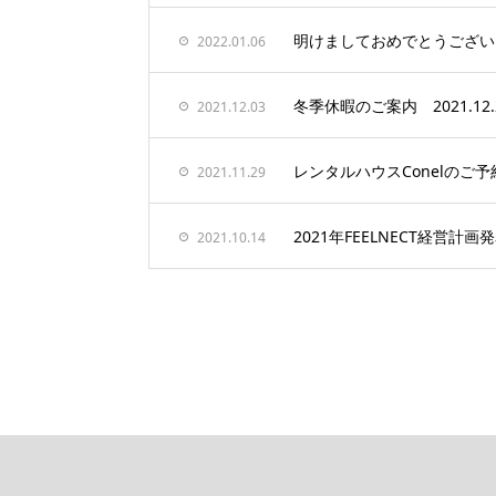
明けましておめでとうござい
2022.01.06
冬季休暇のご案内 2021.12.29
2021.12.03
レンタルハウスConelのご
2021.11.29
2021年FEELNECT経営計画
2021.10.14