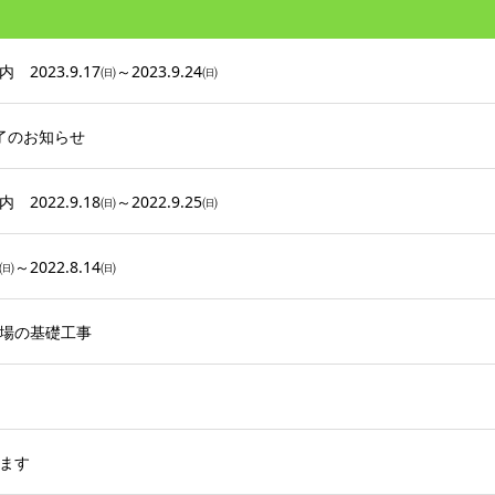
23.9.17㈰～2023.9.24㈰
終了のお知らせ
22.9.18㈰～2022.9.25㈰
～2022.8.14㈰
場の基礎工事
ます