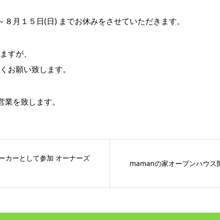
～８月１５日(日) までお休みをさせていただきます。
ますが、
くお願い致します。
常営業を致します。
ーカーとして参加 オーナーズ
mamanの家オープンハウス