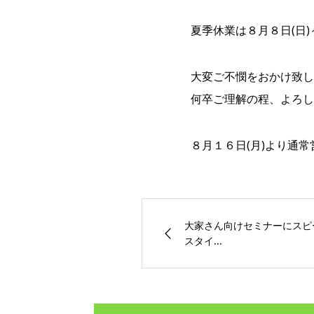
夏季休業は８月８日(日)
大変ご不憫をおかけ致し
何卒ご理解の程、よろし
８月１６日(月)より通
大家さん向けセミナーにスピ
スタイ...