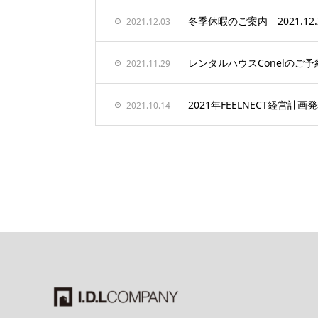
冬季休暇のご案内 2021.12.29
2021.12.03
レンタルハウスConelのご
2021.11.29
2021年FEELNECT経営計画
2021.10.14